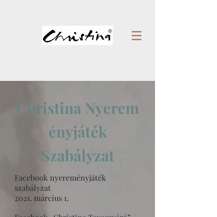
Christina
Nyerem
ényjáték
Szabályzat
Facebook nyereményjáték
szabályzat
2021. március 1.