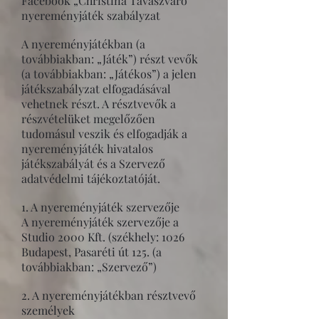
Facebook „Christina Tavaszváró”
nyereményjáték szabályzat
A nyereményjátékban (a
továbbiakban: „Játék”) részt vevők
(a továbbiakban: „Játékos”) a jelen
játékszabályzat elfogadásával
vehetnek részt. A résztvevők a
részvételüket megelőzően
tudomásul veszik és elfogadják a
nyereményjáték hivatalos
játékszabályát és a Szervező
adatvédelmi tájékoztatóját.
1. A nyereményjáték szervezője
A nyereményjáték szervezője a
Studio 2000 Kft. (székhely: 1026
Budapest, Pasaréti út 125. (a
továbbiakban: „Szervező”)
2. A nyereményjátékban résztvevő
személyek