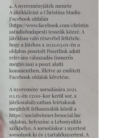
4. A nyereményjáték menete
A játékkiírást a Christina Studio
Facebook oldalán
(
https://www.facebook.com/christin
astudiobudapest)
tesszük közzé. A
játékban való részvétel feltétele,
hogy a Játékos a
2021.03.01
-én a
oldalon posztolt Posztlink adott
releváns válaszadás (ismerős
meghívása) a poszt alatti
kommentben, illetve az említett
Facebook oldalak követése.
A nyeremény sorsolására
2021.
03.15
-én 13:00-kor kerül sor, a
játékszabályzatban leírtaknak
megfelelt felhasználók közül a
https://socialwinner.besocial.hu/
oldalon, helyszíne a Lebonyolító
székhelye. A sorsoláskor 1 nyertest
sorsolunk ki és 3 tartaléknyertest. A