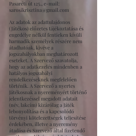
Pasaréti út 125., e-mail:
sarosikrisztina@gmail.com
Az adatok az adattulajdonos
(Játékos) előzetes tájékoztatása és
engedélye nélkül fentieken kívüli
harmadik személyek részére nem
átadhatóak, kivéve a
jogszabályokban meghatározott
eseteket.
A Szervező szavatolja,
hogy az adatkezelés mindenben a
hatályos jogszabályi
rendelkezéseknek megfelelően
történik.
A Szervező a nyertes
Játékosnak a nyereményért történő
jelentkezéssel megadott adatait
(név, lakcím) kizárólag a Játék
lebonyolítása és a kapcsolódó
törvényi kötelezettségek teljesítése
érdekében, illetve a nyeremény
átadása és Szervező által fizetendő