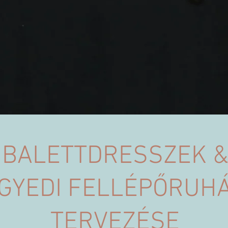
BALETTDRESSZEK 
GYEDI FELLÉPŐRUH
TERVEZÉSE