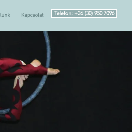
Telefon: +36 (30) 950 7096
lunk
Kapcsolat